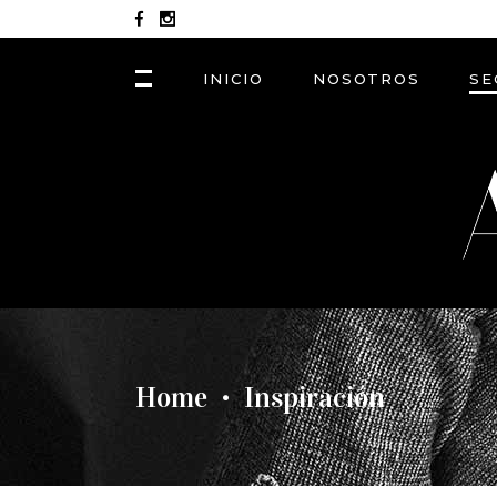
INICIO
NOSOTROS
SE
Home
Inspiración
•