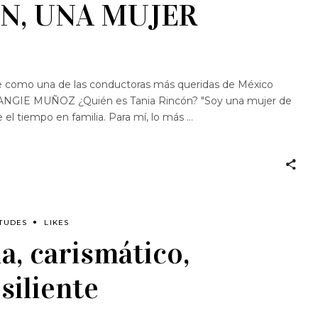
ÓN, UNA MUJER
se como una de las conductoras más queridas de México
d. ANGIE MUÑOZ ¿Quién es Tania Rincón? "Soy una mujer de
el tiempo en familia. Para mí, lo más
ITUDES
LIKES
a, carismático,
siliente