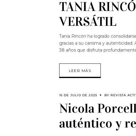
TANIA RINC
VERSÁTIL
Tania Rincón ha logrado consolidar
gracias a su carisma y autenticida
38 años que disfruta profundamente 
LEER MÁS
16 DE JULIO DE 2025
BY
REVISTA ACT
Nicola Porcell
auténtico y re