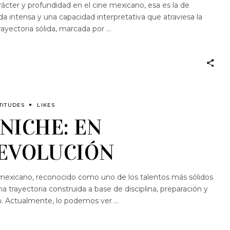
ácter y profundidad en el cine mexicano, esa es la de
 intensa y una capacidad interpretativa que atraviesa la
trayectoria sólida, marcada por
TITUDES
LIKES
NICHE: EN
EVOLUCIÓN
mexicano, reconocido como uno de los talentos más sólidos
a trayectoria construida a base de disciplina, preparación y
ón. Actualmente, lo podemos ver