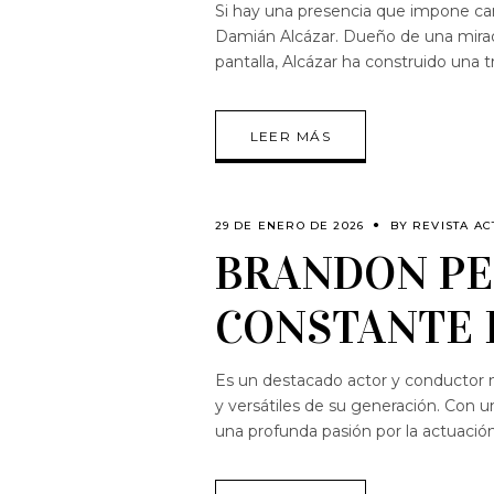
Si hay una presencia que impone car
Damián Alcázar. Dueño de una mirada
pantalla, Alcázar ha construido una 
LEER MÁS
29 DE ENERO DE 2026
BY
REVISTA AC
BRANDON PE
CONSTANTE 
Es un destacado actor y conductor 
y versátiles de su generación. Con un
una profunda pasión por la actuaci