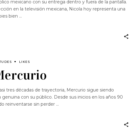
blico mexicano con su entrega dentro y fuera de la pantalla.
cción en la televisión mexicana, Nicola hoy representa una
pies bien
ITUDES
LIKES
Mercurio
i tres décadas de trayectoria, Mercurio sigue siendo
 genuina con su público. Desde sus inicios en los años 90
do reinventarse sin perder