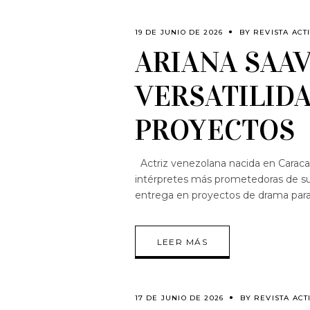
19 DE JUNIO DE 2026
BY
REVISTA ACT
ARIANA SAAV
VERSATILID
PROYECTOS
Actriz venezolana nacida en Caraca
intérpretes más prometedoras de su 
entrega en proyectos de drama para
LEER MÁS
17 DE JUNIO DE 2026
BY
REVISTA ACT