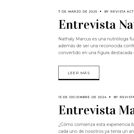
7 DE MARZO DE 2025
BY
REVISTA ACT
Entrevista N
Nathaly Marcus es una nutrióloga fu
además de ser una reconocida confere
convertido en una figura destacada 
LEER MÁS
13 DE DICIEMBRE DE 2024
BY
REVIST
Entrevista M
¿Cómo comienza esta experiencia l
cada uno de nosotros ya tenía un an