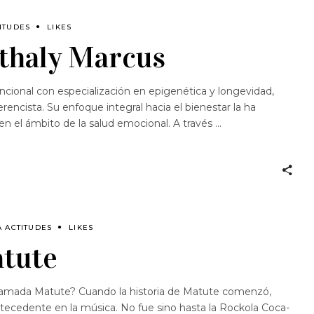
ITUDES
LIKES
athaly Marcus
ncional con especialización en epigenética y longevidad,
ncista. Su enfoque integral hacia el bienestar la ha
en el ámbito de la salud emocional. A través
A ACTITUDES
LIKES
atute
lamada Matute? Cuando la historia de Matute comenzó,
tecedente en la música. No fue sino hasta la Rockola Coca-