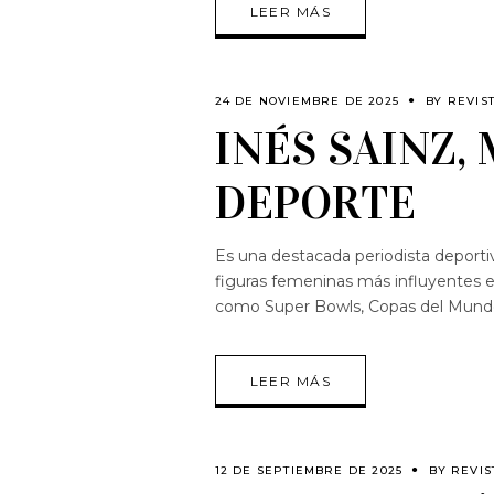
LEER MÁS
24 DE NOVIEMBRE DE 2025
BY
REVIS
INÉS SAINZ,
DEPORTE
Es una destacada periodista deport
figuras femeninas más influyentes en
como Super Bowls, Copas del Mundo,
LEER MÁS
12 DE SEPTIEMBRE DE 2025
BY
REVIS