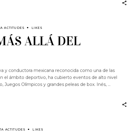
TA ACTITUDES
LIKES
 MÁS ALLÁ DEL
iva y conductora mexicana reconocida como una de las
 el ámbito deportivo, ha cubierto eventos de alto nivel
 Juegos Olímpicos y grandes peleas de box. Inés,
TA ACTITUDES
LIKES