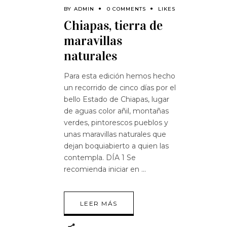
BY
ADMIN
0 COMMENTS
LIKES
Chiapas, tierra de
maravillas
naturales
Para esta edición hemos hecho
un recorrido de cinco días por el
bello Estado de Chiapas, lugar
de aguas color añil, montañas
verdes, pintorescos pueblos y
unas maravillas naturales que
dejan boquiabierto a quien las
contempla. DÍA 1 Se
recomienda iniciar en
LEER MÁS