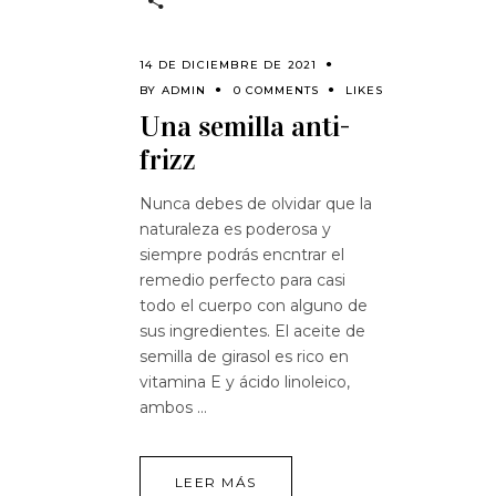
14 DE DICIEMBRE DE 2021
BY
ADMIN
0 COMMENTS
LIKES
Una semilla anti-
frizz
Nunca debes de olvidar que la
naturaleza es poderosa y
siempre podrás encntrar el
remedio perfecto para casi
todo el cuerpo con alguno de
sus ingredientes. El aceite de
semilla de girasol es rico en
vitamina E y ácido linoleico,
ambos
LEER MÁS