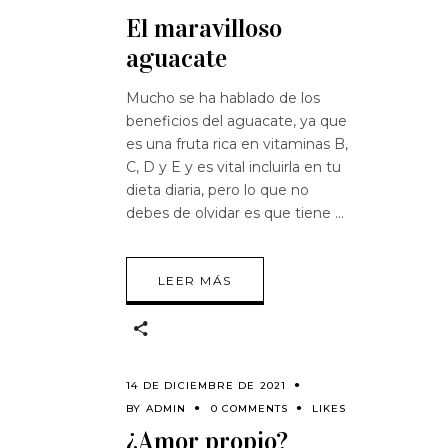
El maravilloso
aguacate
Mucho se ha hablado de los
beneficios del aguacate, ya que
es una fruta rica en vitaminas B,
C, D y E y es vital incluirla en tu
dieta diaria, pero lo que no
debes de olvidar es que tiene
LEER MÁS
14 DE DICIEMBRE DE 2021
BY
ADMIN
0 COMMENTS
LIKES
¿Amor propio?