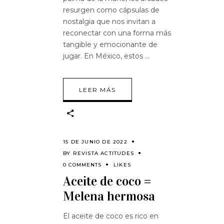
resurgen como cápsulas de
nostalgia que nos invitan a
reconectar con una forma más
tangible y emocionante de
jugar. En México, estos
LEER MÁS
15 DE JUNIO DE 2022
BY
REVISTA ACTITUDES
0 COMMENTS
LIKES
Aceite de coco =
Melena hermosa
El aceite de coco es rico en