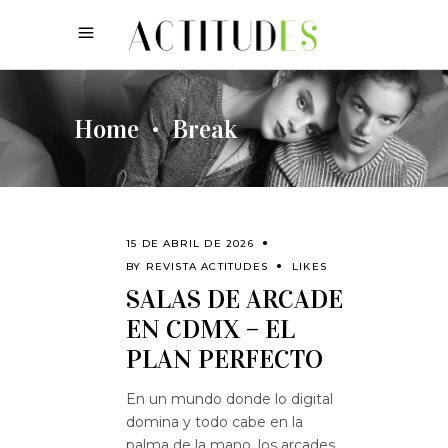
Home
Break
•
15 DE ABRIL DE 2026
BY
REVISTA ACTITUDES
LIKES
SALAS DE ARCADE
EN CDMX – EL
PLAN PERFECTO
En un mundo donde lo digital
domina y todo cabe en la
palma de la mano, los arcades