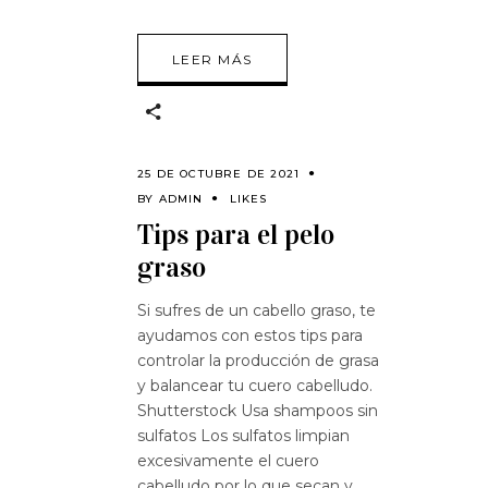
LEER MÁS
25 DE OCTUBRE DE 2021
BY
ADMIN
LIKES
Tips para el pelo
graso
Si sufres de un cabello graso, te
ayudamos con estos tips para
controlar la producción de grasa
y balancear tu cuero cabelludo.
Shutterstock Usa shampoos sin
sulfatos Los sulfatos limpian
excesivamente el cuero
cabelludo por lo que secan y