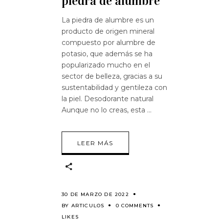
piedra de alumbre
La piedra de alumbre es un
producto de origen mineral
compuesto por alumbre de
potasio, que además se ha
popularizado mucho en el
sector de belleza, gracias a su
sustentabilidad y gentileza con
la piel. Desodorante natural
Aunque no lo creas, esta
LEER MÁS
30 DE MARZO DE 2022
BY
ARTICULOS
0 COMMENTS
LIKES