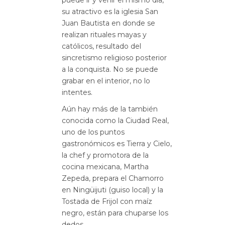
su atractivo es la iglesia San
Juan Bautista en donde se
realizan rituales mayas y
católicos, resultado del
sincretismo religioso posterior
a la conquista. No se puede
grabar en el interior, no lo
intentes.
Aún hay más de la también
conocida como la Ciudad Real,
uno de los puntos
gastronómicos es Tierra y Cielo,
la chef y promotora de la
cocina mexicana, Martha
Zepeda, prepara el Chamorro
en Ningüijuti (guiso local) y la
Tostada de Frijol con maíz
negro, están para chuparse los
dedos.