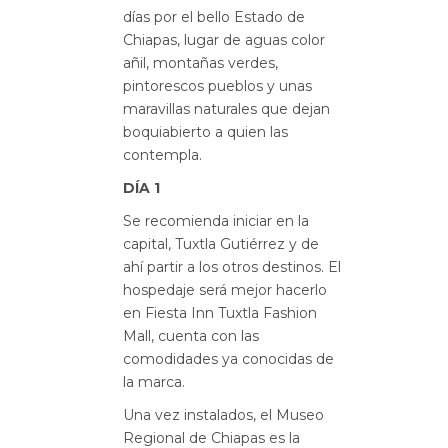
días por el bello Estado de
Chiapas, lugar de aguas color
añil, montañas verdes,
pintorescos pueblos y unas
maravillas naturales que dejan
boquiabierto a quien las
contempla.
DÍA 1
Se recomienda iniciar en la
capital, Tuxtla Gutiérrez y de
ahí partir a los otros destinos. El
hospedaje será mejor hacerlo
en Fiesta Inn Tuxtla Fashion
Mall, cuenta con las
comodidades ya conocidas de
la marca.
Una vez instalados, el Museo
Regional de Chiapas es la