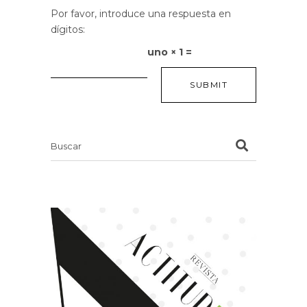
Por favor, introduce una respuesta en
dígitos:
uno × 1 =
Search
for: