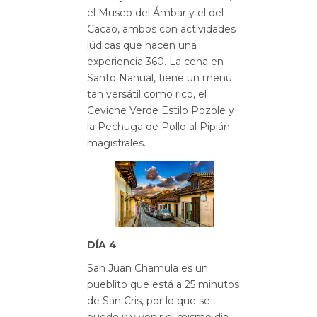
el Museo del Ámbar y el del
Cacao, ambos con actividades
lúdicas que hacen una
experiencia 360. La cena en
Santo Nahual, tiene un menú
tan versátil como rico, el
Ceviche Verde Estilo Pozole y
la Pechuga de Pollo al Pipián
magistrales.
DÍA 4
San Juan Chamula es un
pueblito que está a 25 minutos
de San Cris, por lo que se
puede ir y venir el mismo día,