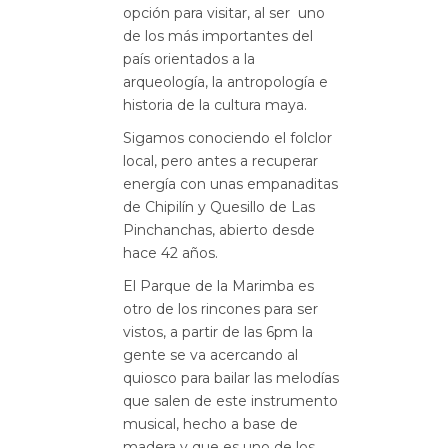
opción para visitar, al ser uno
de los más importantes del
país orientados a la
arqueología, la antropología e
historia de la cultura maya.
Sigamos conociendo el folclor
local, pero antes a recuperar
energía con unas empanaditas
de Chipilín y Quesillo de Las
Pinchanchas, abierto desde
hace 42 años.
El Parque de la Marimba es
otro de los rincones para ser
vistos, a partir de las 6pm la
gente se va acercando al
quiosco para bailar las melodías
que salen de este instrumento
musical, hecho a base de
madera y que es uno de los