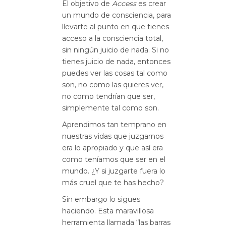
El objetivo de
Access
es crear
un mundo de consciencia, para
llevarte al punto en que tienes
acceso a la consciencia total,
sin ningún juicio de nada. Si no
tienes juicio de nada, entonces
puedes ver las cosas tal como
son, no como las quieres ver,
no como tendrían que ser,
simplemente tal como son.
Aprendimos tan temprano en
nuestras vidas que juzgarnos
era lo apropiado y que así era
como teníamos que ser en el
mundo. ¿Y si juzgarte fuera lo
más cruel que te has hecho?
Sin embargo lo sigues
haciendo. Esta maravillosa
herramienta llamada “las barras