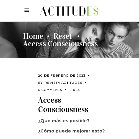
Home
Reset
•
•
Access Consciousness
20 DE FEBRERO DE 2023
BY
REVISTA ACTITUDES
0 COMMENTS
LIKES
Access
Consciousness
¿Qué más es posible?
¿Cómo puede mejorar esto?